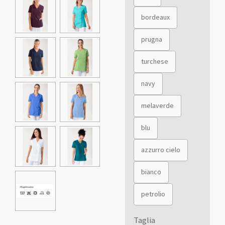
bordeaux
prugna
turchese
navy
melaverde
blu
azzurro cielo
bianco
petrolio
Taglia