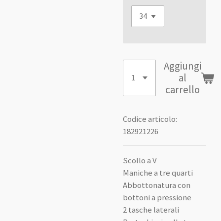
Aggiungi
al
carrello
Codice articolo:
182921226
Scollo a V
Maniche a tre quarti
Abbottonatura con
bottoni a pressione
2 tasche laterali