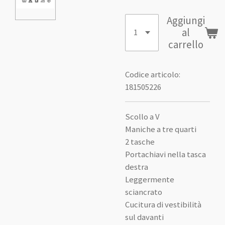
Aggiungi
al
carrello
Codice articolo:
181505226
Scollo a V
Maniche a tre quarti
2 tasche
Portachiavi nella tasca
destra
Leggermente
sciancrato
Cucitura di vestibilità
sul davanti