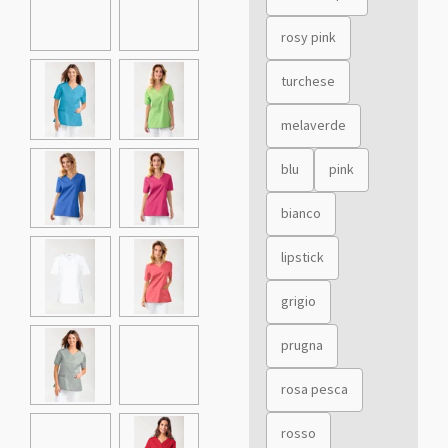
rosy pink
turchese
melaverde
blu
pink
bianco
lipstick
grigio
prugna
rosa pesca
rosso