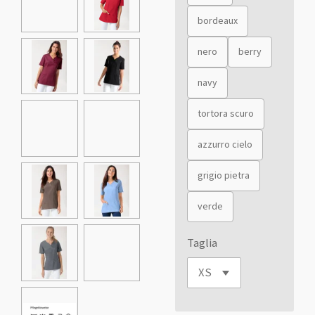
bordeaux
nero
berry
navy
tortora scuro
azzurro cielo
grigio pietra
verde
Taglia