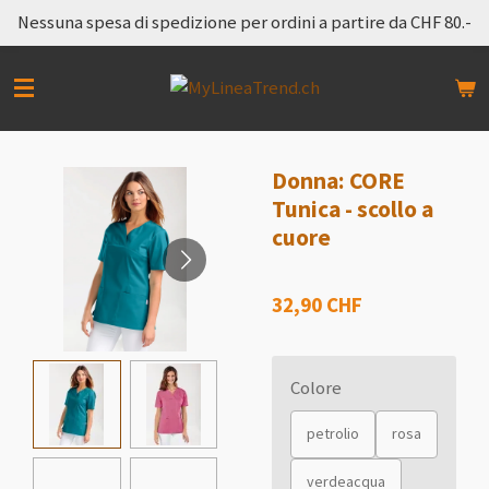
Nessuna spesa di spedizione per ordini a partire da CHF 80.-
Vai
al
contenuto
principale
Donna: CORE
Tunica - scollo a
cuore
32,90 CHF
Colore
petrolio
rosa
verdeacqua