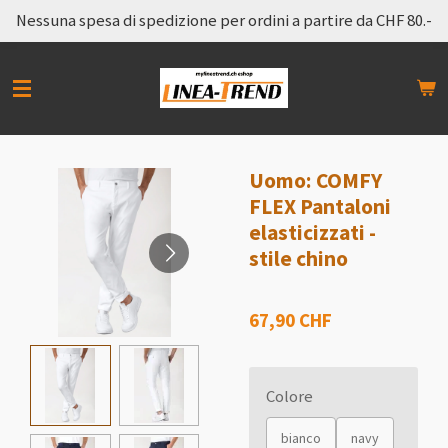
Nessuna spesa di spedizione per ordini a partire da CHF 80.-
Vai
al
contenuto
principale
Uomo: COMFY
FLEX Pantaloni
elasticizzati -
stile chino
67,90 CHF
Colore
bianco
navy