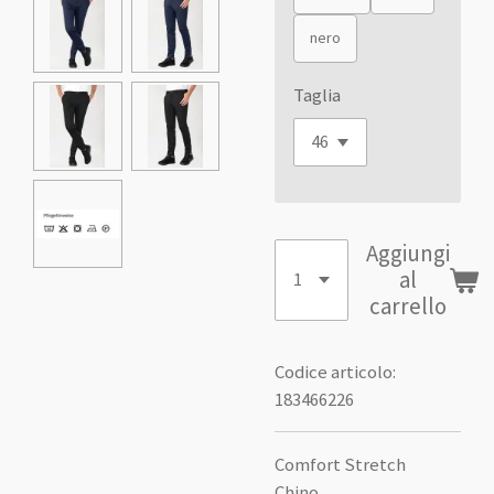
nero
Taglia
Aggiungi
al
carrello
Codice articolo:
183466226
Comfort Stretch
Chino