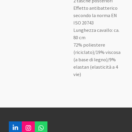
2 tasche posteriori
Effetto antibatterico
secondo la norma EN
ISO 20743
Lunghezza cavallo: ca.
80 cm
72% poliestere
(riciclato)/19% viscosa
(a base di legno)/9%
elastan (elasticità a 4
vie)
L
I
W