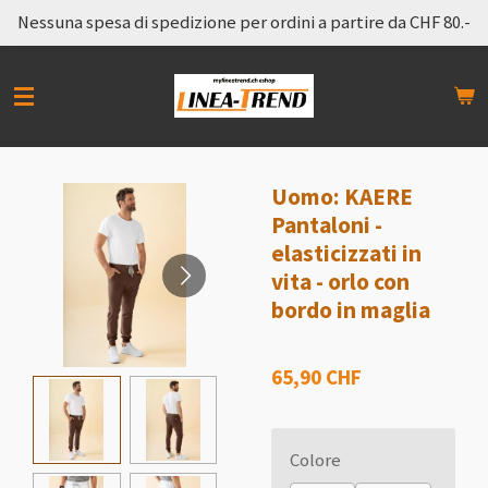
Nessuna spesa di spedizione per ordini a partire da CHF 80.-
Vai
al
contenuto
principale
Uomo: KAERE
Pantaloni -
elasticizzati in
vita - orlo con
bordo in maglia
65,90 CHF
Colore