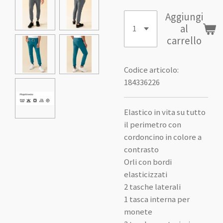
Aggiungi
al
carrello
Codice articolo:
184336226
Elastico in vita su tutto
il perimetro con
cordoncino in colore a
contrasto
Orli con bordi
elasticizzati
2 tasche laterali
1 tasca interna per
monete