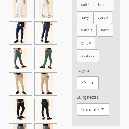
caffè
bianco
navy
verde
sabbia
nero
grigio
petrolio
Taglia
Lunghezza