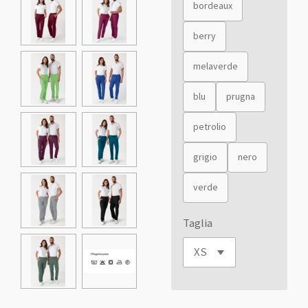
bordeaux
berry
melaverde
blu
prugna
petrolio
grigio
nero
verde
Taglia