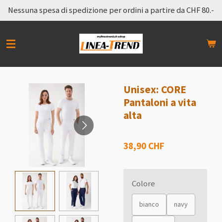
Nessuna spesa di spedizione per ordini a partire da CHF 80.-
Vai
al
contenuto
principale
Unisex: CORE
Pantaloni a vita
alta
38,90 CHF
Colore
bianco
navy