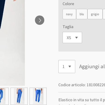
Colore
navy
blu
grigio
Taglia
Aggiungi al
Codice articolo:
18100822
Elastico in vita su tutto il