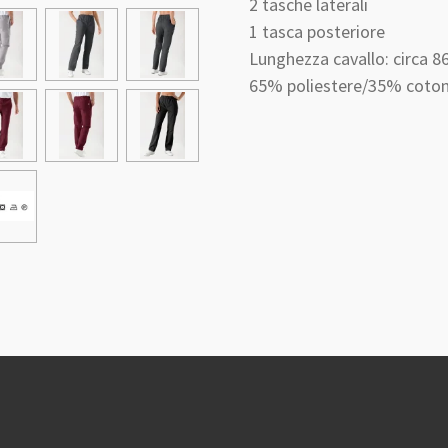
2 tasche laterali
1 tasca posteriore
Lunghezza cavallo: circa 8
65% poliestere/35% coto