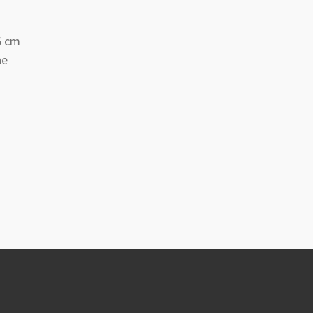
6 cm
ne