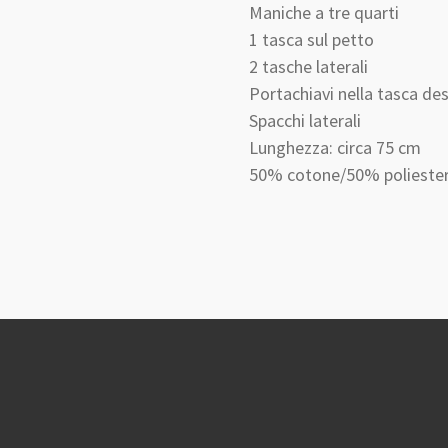
Maniche a tre quarti
1 tasca sul petto
2 tasche laterali
Portachiavi nella tasca de
Spacchi laterali
Lunghezza: circa 75 cm
50% cotone/50% polieste