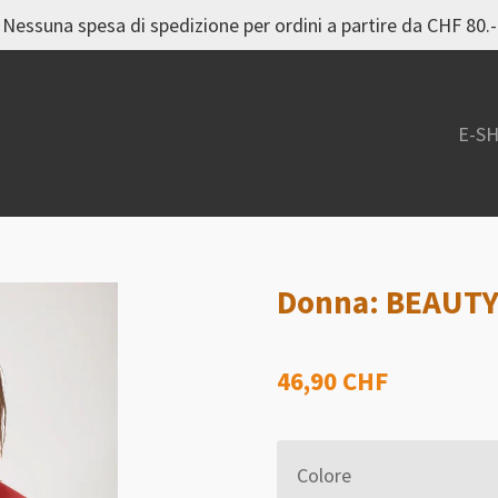
Nessuna spesa di spedizione per ordini a partire da CHF 80.-
E-S
Donna: BEAUTY
46,90 CHF
Colore